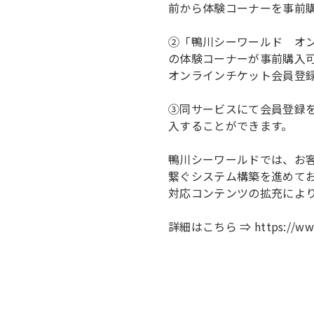
前から体験コーナーを事前
②「鴨川シーワールド オ
の体験コーナーが事前購入
オンラインチケット会員登録
③同サービスにて会員登録
入することができます。
鴨川シーワールドでは、お
繋ぐシステム構築を進めて
対応コンテンツの拡充によ
詳細はこちら ⇒ https://www.k