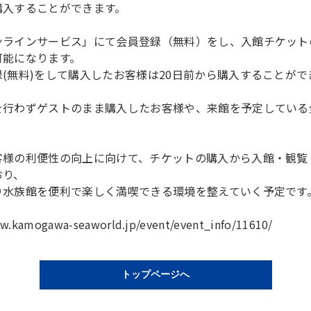
購入することができます。
ンラインサービス」にて会員登録（無料）をし、入館チケット
可能になります。
(無料)をして購入したお客様は20日前から購入することがで
を行わずゲストのまま購入したお客様や、来館を予定している
客様の利便性の向上に向けて、チケットの購入から入館・観覧
おり、
り水族館を便利で楽しく満喫できる環境を整えていく予定です
amogawa-seaworld.jp/event/event_info/11610/
トップページへ