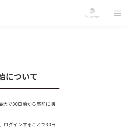
始について
最大で30日前から事前に購
、ログインすることで30日